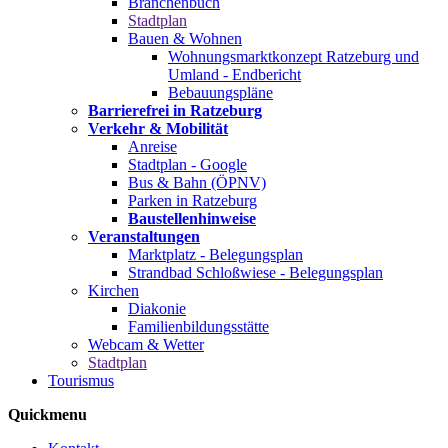
Branchenbuch
Stadtplan
Bauen & Wohnen
Wohnungsmarktkonzept Ratzeburg und
Umland - Endbericht
Bebauungspläne
Barrierefrei in Ratzeburg
Verkehr & Mobilität
Anreise
Stadtplan - Google
Bus & Bahn (ÖPNV)
Parken in Ratzeburg
Baustellenhinweise
Veranstaltungen
Marktplatz - Belegungsplan
Strandbad Schloßwiese - Belegungsplan
Kirchen
Diakonie
Familienbildungsstätte
Webcam & Wetter
Stadtplan
Tourismus
Quickmenu