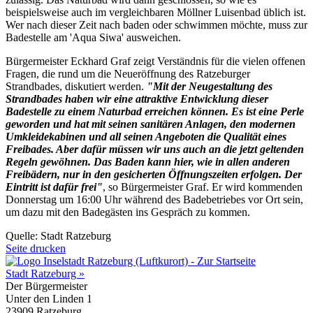
beispielsweise auch im vergleichbaren Möllner Luisenbad üblich ist.
Wer nach dieser Zeit nach baden oder schwimmen möchte, muss zur
Badestelle am 'Aqua Siwa' ausweichen.
Bürgermeister Eckhard Graf zeigt Verständnis für die vielen offenen
Fragen, die rund um die Neueröffnung des Ratzeburger
Strandbades, diskutiert werden.
"Mit der Neugestaltung des
Strandbades haben wir eine attraktive Entwicklung dieser
Badestelle zu einem Naturbad erreichen können. Es ist eine Perle
geworden und hat mit seinen sanitären Anlagen, den modernen
Umkleidekabinen und all seinen Angeboten die Qualität eines
Freibades. Aber dafür müssen wir uns auch an die jetzt geltenden
Regeln gewöhnen. Das Baden kann hier, wie in allen anderen
Freibädern, nur in den gesicherten Öffnungszeiten erfolgen. Der
Eintritt ist dafür frei"
, so Bürgermeister Graf. Er wird kommenden
Donnerstag um 16:00 Uhr während des Badebetriebes vor Ort sein,
um dazu mit den Badegästen ins Gespräch zu kommen.
Quelle: Stadt Ratzeburg
Seite drucken
Stadt Ratzeburg »
Der Bürgermeister
Unter den Linden 1
23909 Ratzeburg