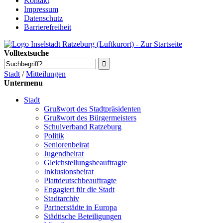
Kontakt
Impressum
Datenschutz
Barrierefreiheit
Volltextsuche
Stadt
/
Mitteilungen
Untermenu
Stadt
Grußwort des Stadtpräsidenten
Grußwort des Bürgermeisters
Schulverband Ratzeburg
Politik
Seniorenbeirat
Jugendbeirat
Gleichstellungsbeauftragte
Inklusionsbeirat
Plattdeutschbeauftragte
Engagiert für die Stadt
Stadtarchiv
Partnerstädte in Europa
Städtische Beteiligungen