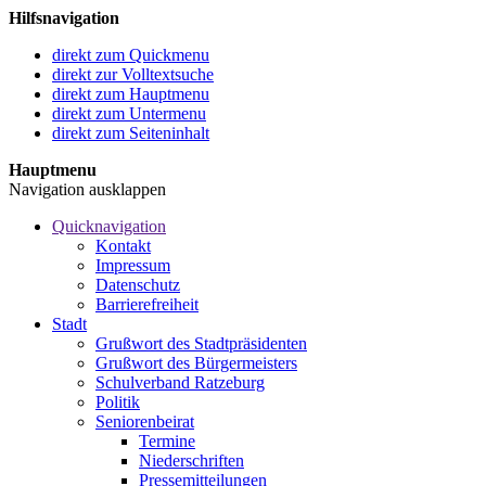
Hilfsnavigation
direkt zum Quickmenu
direkt zur Volltextsuche
direkt zum Hauptmenu
direkt zum Untermenu
direkt zum Seiteninhalt
Hauptmenu
Navigation ausklappen
Quicknavigation
Kontakt
Impressum
Datenschutz
Barrierefreiheit
Stadt
Grußwort des Stadtpräsidenten
Grußwort des Bürgermeisters
Schulverband Ratzeburg
Politik
Seniorenbeirat
Termine
Niederschriften
Pressemitteilungen