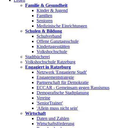
Leben
Familie & Gesundheit
Kinder & Jugend
Familien
Senioren
Medizinische Einrichtungen
Schulen & Bildung
Schulverband
Offene Ganztagsschule
Kindertagesstätten
Volkshochschule
Stadtbücherei
Volkshochschule Ratzeburg
Engagiert in Ratzeburg
Netzwerk 'Engagierte Stadt'
Engagementstrategie
Partnerschaft für Demokratie
ECCAR - Gemeinsam gegen Rassismus
Demografische Stadtplanung
Vereine
'SeniorTrainer'
'Allein muss nicht sein'
Wirtschaft
Daten und Zahlen
Wirtschaftsförderung