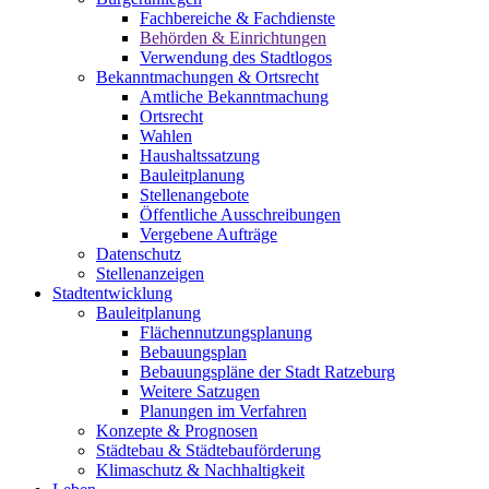
Fachbereiche & Fachdienste
Behörden & Einrichtungen
Verwendung des Stadtlogos
Bekanntmachungen & Ortsrecht
Amtliche Bekanntmachung
Ortsrecht
Wahlen
Haushaltssatzung
Bauleitplanung
Stellenangebote
Öffentliche Ausschreibungen
Vergebene Aufträge
Datenschutz
Stellenanzeigen
Stadtentwicklung
Bauleitplanung
Flächennutzungsplanung
Bebauungsplan
Bebauungspläne der Stadt Ratzeburg
Weitere Satzugen
Planungen im Verfahren
Konzepte & Prognosen
Städtebau & Städtebauförderung
Klimaschutz & Nachhaltigkeit