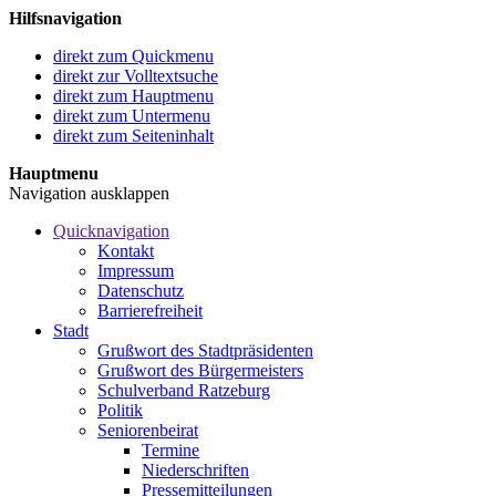
Hilfsnavigation
direkt zum Quickmenu
direkt zur Volltextsuche
direkt zum Hauptmenu
direkt zum Untermenu
direkt zum Seiteninhalt
Hauptmenu
Navigation ausklappen
Quicknavigation
Kontakt
Impressum
Datenschutz
Barrierefreiheit
Stadt
Grußwort des Stadtpräsidenten
Grußwort des Bürgermeisters
Schulverband Ratzeburg
Politik
Seniorenbeirat
Termine
Niederschriften
Pressemitteilungen