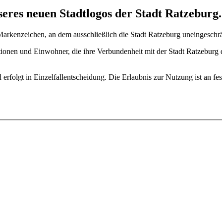
eres neuen Stadtlogos der Stadt Ratzeburg.
 Markenzeichen, an dem ausschließlich die Stadt Ratzeburg uneingeschr
itutionen und Einwohner, die ihre Verbundenheit mit der Stadt Ratzebu
d erfolgt in Einzelfallentscheidung. Die Erlaubnis zur Nutzung ist an