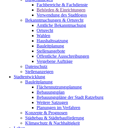
Fachbereiche & Fachdienste
Behörden & Einrichtungen
Verwendung des Stadtlogos
Bekanntmachungen & Ortsrecht
Amtliche Bekanntmachung
Ortsrecht
Wahlen
Haushaltssatzung
Bauleitplanung
Stellenangebote
Öffentliche Ausschreibungen
Vergebene Aufträge
Datenschutz
Stellenanzeigen
Stadtentwicklung
Bauleitplanung
Flächennutzungsplanung
Bebauungsplan
Bebauungspläne der Stadt Ratzeburg
Weitere Satzugen
Planungen im Verfahren
Konzepte & Prognosen
Städtebau & Städtebauförderung
Klimaschutz & Nachhaltigkeit