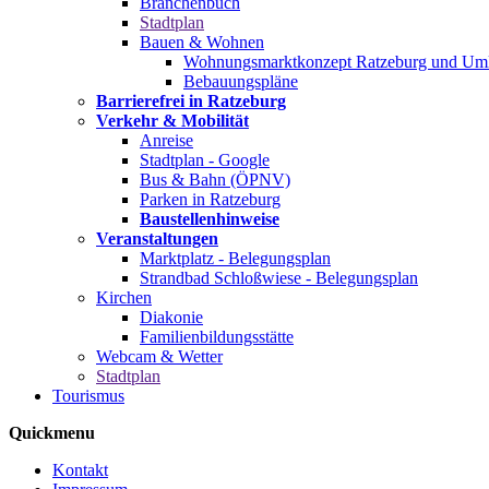
Branchenbuch
Stadtplan
Bauen & Wohnen
Wohnungsmarktkonzept Ratzeburg und Uml
Bebauungspläne
Barrierefrei in Ratzeburg
Verkehr & Mobilität
Anreise
Stadtplan - Google
Bus & Bahn (ÖPNV)
Parken in Ratzeburg
Baustellenhinweise
Veranstaltungen
Marktplatz - Belegungsplan
Strandbad Schloßwiese - Belegungsplan
Kirchen
Diakonie
Familienbildungsstätte
Webcam & Wetter
Stadtplan
Tourismus
Quickmenu
Kontakt