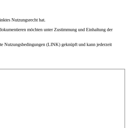
änktes Nutzungsrecht hat.
rg dokumentieren möchten unter Zustimmung und Einhaltung der
 feste Nutzungsbedingungen (LINK) geknüpft und kann jederzeit