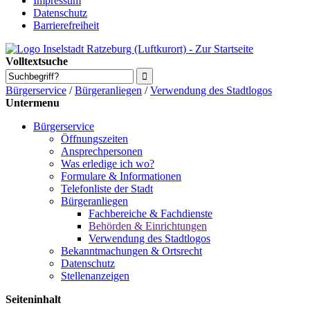
Impressum
Datenschutz
Barrierefreiheit
Volltextsuche
Bürgerservice
/
Bürgeranliegen
/
Verwendung des Stadtlogos
Untermenu
Bürgerservice
Öffnungszeiten
Ansprechpersonen
Was erledige ich wo?
Formulare & Informationen
Telefonliste der Stadt
Bürgeranliegen
Fachbereiche & Fachdienste
Behörden & Einrichtungen
Verwendung des Stadtlogos
Bekanntmachungen & Ortsrecht
Datenschutz
Stellenanzeigen
Seiteninhalt