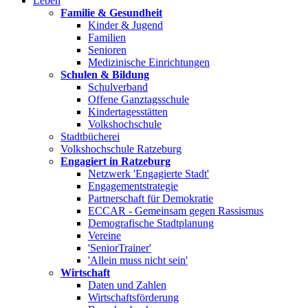
Leben
Familie & Gesundheit
Kinder & Jugend
Familien
Senioren
Medizinische Einrichtungen
Schulen & Bildung
Schulverband
Offene Ganztagsschule
Kindertagesstätten
Volkshochschule
Stadtbücherei
Volkshochschule Ratzeburg
Engagiert in Ratzeburg
Netzwerk 'Engagierte Stadt'
Engagementstrategie
Partnerschaft für Demokratie
ECCAR - Gemeinsam gegen Rassismus
Demografische Stadtplanung
Vereine
'SeniorTrainer'
'Allein muss nicht sein'
Wirtschaft
Daten und Zahlen
Wirtschaftsförderung