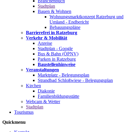
Branchenbuch
Stadtplan
Bauen & Wohnen
Wohnungsmarktkonzept Ratzeburg und
Umland - Endbericht
Bebauungspläne
Barrierefrei in Ratzeburg
Verkehr & Mobilität
Anreise
Stadtplan - Google
Bus & Bahn (ÖPNV)
Parken in Ratzeburg
Baustellenhinweise
Veranstaltungen
Marktplatz - Belegungsplan
Strandbad Schloßwiese - Belegungsplan
Kirchen
Diakonie
Familienbildungsstätte
Webcam & Wetter
Stadtplan
Tourismus
Quickmenu