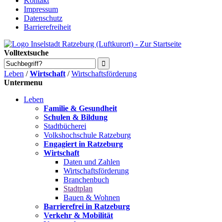
Kontakt
Impressum
Datenschutz
Barrierefreiheit
Volltextsuche
Leben
/
Wirtschaft
/
Wirtschaftsförderung
Untermenu
Leben
Familie & Gesundheit
Schulen & Bildung
Stadtbücherei
Volkshochschule Ratzeburg
Engagiert in Ratzeburg
Wirtschaft
Daten und Zahlen
Wirtschaftsförderung
Branchenbuch
Stadtplan
Bauen & Wohnen
Barrierefrei in Ratzeburg
Verkehr & Mobilität