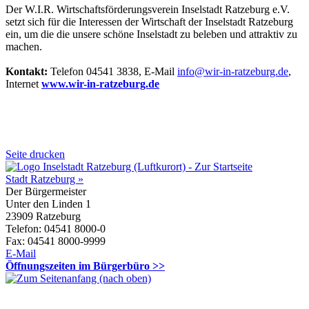
Der W.I.R. Wirtschaftsförderungsverein Inselstadt Ratzeburg e.V.
setzt sich für die Interessen der Wirtschaft der Inselstadt Ratzeburg
ein, um die die unsere schöne Inselstadt zu beleben und attraktiv zu
machen.
Kontakt:
Telefon 04541 3838, E-Mail
info@wir-in-ratzeburg.de
,
Internet
www.wir-in-ratzeburg.de
Seite drucken
Stadt Ratzeburg »
Der Bürgermeister
Unter den Linden 1
23909 Ratzeburg
Telefon: 04541 8000-0
Fax: 04541 8000-9999
E-Mail
Öffnungszeiten im Bürgerbüro >>