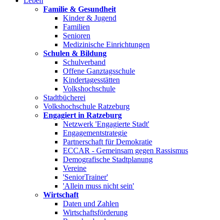
Leben
Familie & Gesundheit
Kinder & Jugend
Familien
Senioren
Medizinische Einrichtungen
Schulen & Bildung
Schulverband
Offene Ganztagsschule
Kindertagesstätten
Volkshochschule
Stadtbücherei
Volkshochschule Ratzeburg
Engagiert in Ratzeburg
Netzwerk 'Engagierte Stadt'
Engagementstrategie
Partnerschaft für Demokratie
ECCAR - Gemeinsam gegen Rassismus
Demografische Stadtplanung
Vereine
'SeniorTrainer'
'Allein muss nicht sein'
Wirtschaft
Daten und Zahlen
Wirtschaftsförderung