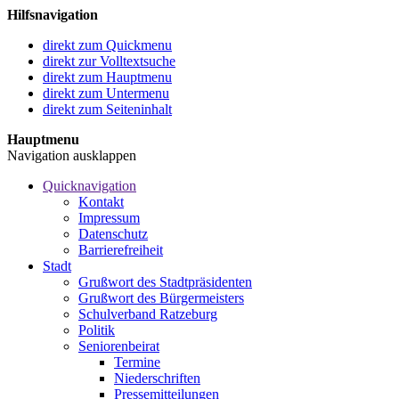
Hilfsnavigation
direkt zum Quickmenu
direkt zur Volltextsuche
direkt zum Hauptmenu
direkt zum Untermenu
direkt zum Seiteninhalt
Hauptmenu
Navigation ausklappen
Quicknavigation
Kontakt
Impressum
Datenschutz
Barrierefreiheit
Stadt
Grußwort des Stadtpräsidenten
Grußwort des Bürgermeisters
Schulverband Ratzeburg
Politik
Seniorenbeirat
Termine
Niederschriften
Pressemitteilungen