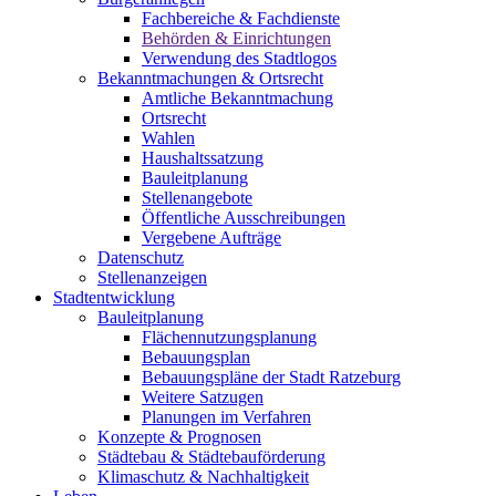
Fachbereiche & Fachdienste
Behörden & Einrichtungen
Verwendung des Stadtlogos
Bekanntmachungen & Ortsrecht
Amtliche Bekanntmachung
Ortsrecht
Wahlen
Haushaltssatzung
Bauleitplanung
Stellenangebote
Öffentliche Ausschreibungen
Vergebene Aufträge
Datenschutz
Stellenanzeigen
Stadtentwicklung
Bauleitplanung
Flächennutzungsplanung
Bebauungsplan
Bebauungspläne der Stadt Ratzeburg
Weitere Satzugen
Planungen im Verfahren
Konzepte & Prognosen
Städtebau & Städtebauförderung
Klimaschutz & Nachhaltigkeit