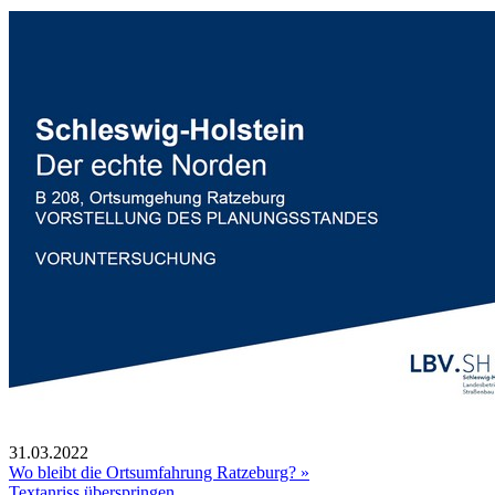
31.03.2022
Wo bleibt die Ortsumfahrung Ratzeburg? »
Textanriss überspringen