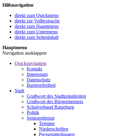
Hilfsnavigation
direkt zum Quickmenu
direkt zur Volltextsuche
direkt zum Hauptmenu
direkt zum Untermenu
direkt zum Seiteninhalt
Hauptmenu
Navigation ausklappen
Quicknavigation
Kontakt
Impressum
Datenschutz
Barrierefreiheit
Stadt
Grußwort des Stadtpräsidenten
Grußwort des Bürgermeisters
Schulverband Ratzeburg
Politik
Seniorenbeirat
Termine
Niederschriften
Pressemitteilungen