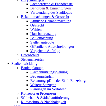
Fachbereiche & Fachdienste
Behörden & Einrichtungen
Verwendung des Stadtlogos
Bekanntmachungen & Ortsrecht
Amtliche Bekanntmachung
Ortsrecht
Wahlen
Haushaltssatzung
Bauleitplanung
Stellenangebote
Öffentliche Ausschreibungen
Vergebene Aufträge
Datenschutz
Stellenanzeigen
Stadtentwicklung
Bauleitplanung
Flächennutzungsplanung
Bebauungsplan
Bebauungspläne der Stadt Ratzeburg
Weitere Satzugen
Planungen im Verfahren
Konzepte & Prognosen
Städtebau & Städtebauförderung
Klimaschutz & Nachhaltigkeit