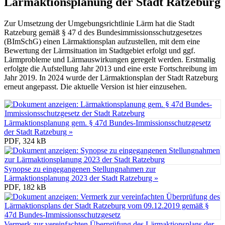
Lärmaktionsplanung der Stadt Ratzeburg
Zur Umsetzung der Umgebungsrichtlinie Lärm hat die Stadt
Ratzeburg gemäß § 47 d des Bundesimmissionsschutzgesetzes
(BImSchG) einen Lärmaktionsplan aufzustellen, mit dem eine
Bewertung der Lärmsituation im Stadtgebiet erfolgt und ggf.
Lärmprobleme und Lärmauswirkungen geregelt werden. Erstmalig
erfolgte die Aufstellung Jahr 2013 und eine erste Fortschreibung im
Jahr 2019. In 2024 wurde der Lärmaktionsplan der Stadt Ratzeburg
erneut angepasst. Die aktuelle Version ist hier einzusehen.
Lärmaktionsplanung gem. § 47d Bundes-Immissionsschutzgesetz
der Stadt Ratzeburg »
PDF, 324 kB
Synopse zu eingegangenen Stellungnahmen zur
Lärmaktionsplanung 2023 der Stadt Ratzeburg »
PDF, 182 kB
Vermerk zur vereinfachten Überprüfung des Lärmaktionsplans der