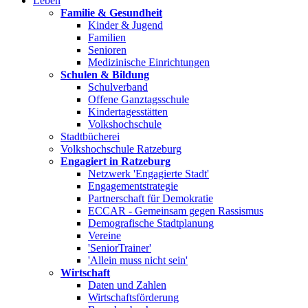
Leben
Familie & Gesundheit
Kinder & Jugend
Familien
Senioren
Medizinische Einrichtungen
Schulen & Bildung
Schulverband
Offene Ganztagsschule
Kindertagesstätten
Volkshochschule
Stadtbücherei
Volkshochschule Ratzeburg
Engagiert in Ratzeburg
Netzwerk 'Engagierte Stadt'
Engagementstrategie
Partnerschaft für Demokratie
ECCAR - Gemeinsam gegen Rassismus
Demografische Stadtplanung
Vereine
'SeniorTrainer'
'Allein muss nicht sein'
Wirtschaft
Daten und Zahlen
Wirtschaftsförderung