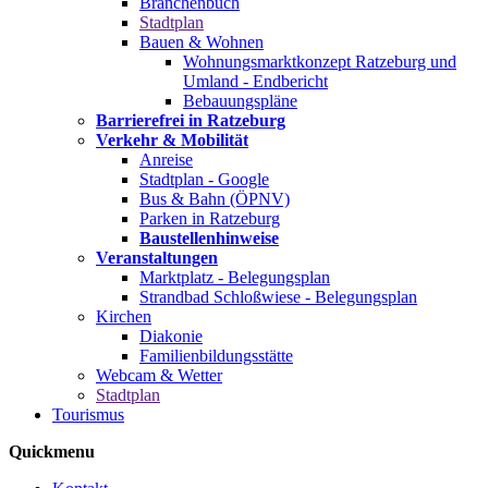
Branchenbuch
Stadtplan
Bauen & Wohnen
Wohnungsmarktkonzept Ratzeburg und
Umland - Endbericht
Bebauungspläne
Barrierefrei in Ratzeburg
Verkehr & Mobilität
Anreise
Stadtplan - Google
Bus & Bahn (ÖPNV)
Parken in Ratzeburg
Baustellenhinweise
Veranstaltungen
Marktplatz - Belegungsplan
Strandbad Schloßwiese - Belegungsplan
Kirchen
Diakonie
Familienbildungsstätte
Webcam & Wetter
Stadtplan
Tourismus
Quickmenu