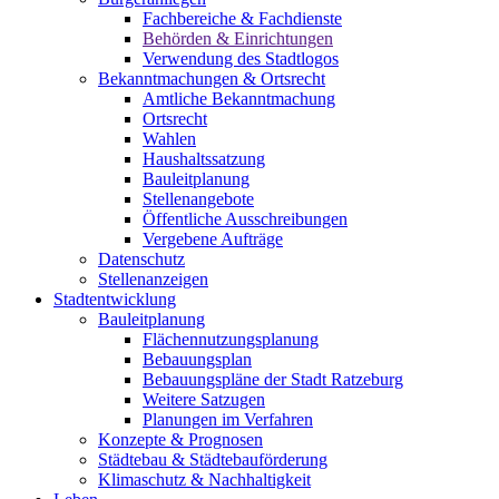
Fachbereiche & Fachdienste
Behörden & Einrichtungen
Verwendung des Stadtlogos
Bekanntmachungen & Ortsrecht
Amtliche Bekanntmachung
Ortsrecht
Wahlen
Haushaltssatzung
Bauleitplanung
Stellenangebote
Öffentliche Ausschreibungen
Vergebene Aufträge
Datenschutz
Stellenanzeigen
Stadtentwicklung
Bauleitplanung
Flächennutzungsplanung
Bebauungsplan
Bebauungspläne der Stadt Ratzeburg
Weitere Satzugen
Planungen im Verfahren
Konzepte & Prognosen
Städtebau & Städtebauförderung
Klimaschutz & Nachhaltigkeit