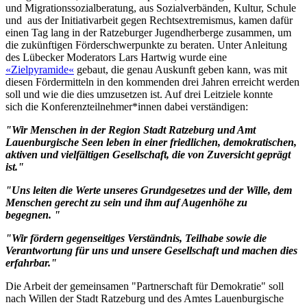
und Migrationssozialberatung, aus Sozialverbänden, Kultur, Schule
und aus der Initiativarbeit gegen Rechtsextremismus, kamen dafür
einen Tag lang in der Ratzeburger Jugendherberge zusammen, um
die zukünftigen Förderschwerpunkte zu beraten. Unter Anleitung
des Lübecker Moderators Lars Hartwig wurde eine
«Zielpyramide«
gebaut, die genau Auskunft geben kann, was mit
diesen Fördermitteln in den kommenden drei Jahren erreicht werden
soll und wie die dies umzusetzen ist. Auf drei Leitziele konnte
sich die Konferenzteilnehmer*innen dabei verständigen:
"Wir Menschen in der Region Stadt Ratzeburg und Amt
Lauenburgische Seen leben in einer friedlichen, demokratischen,
aktiven und vielfältigen Gesellschaft, die von Zuversicht geprägt
ist."
"Uns leiten die Werte unseres Grundgesetzes und der Wille, dem
Menschen gerecht zu sein und ihm auf Augenhöhe zu
begegnen. "
"Wir fördern gegenseitiges Verständnis, Teilhabe sowie die
Verantwortung für uns und unsere Gesellschaft und machen dies
erfahrbar."
Die Arbeit der gemeinsamen "Partnerschaft für Demokratie" soll
nach Willen der Stadt Ratzeburg und des Amtes Lauenburgische