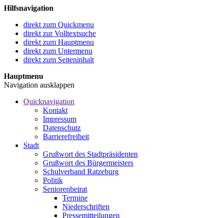
Hilfsnavigation
direkt zum Quickmenu
direkt zur Volltextsuche
direkt zum Hauptmenu
direkt zum Untermenu
direkt zum Seiteninhalt
Hauptmenu
Navigation ausklappen
Quicknavigation
Kontakt
Impressum
Datenschutz
Barrierefreiheit
Stadt
Grußwort des Stadtpräsidenten
Grußwort des Bürgermeisters
Schulverband Ratzeburg
Politik
Seniorenbeirat
Termine
Niederschriften
Pressemitteilungen