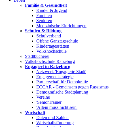
Leben
Familie & Gesundheit
Kinder & Jugend
Familien
Senioren
Medizinische Einrichtungen
Schulen & Bildung
Schulverband
Offene Ganztagsschule
Kindertagesstätten
Volkshochschule
Stadtbücherei
Volkshochschule Ratzeburg
Engagiert in Ratzeburg
Netzwerk 'Engagierte Stadt'
Engagementstrategie
Partnerschaft für Demokratie
ECCAR - Gemeinsam gegen Rassismus
Demografische Stadtplanung
Vereine
'SeniorTrainer'
'Allein muss nicht sein'
Wirtschaft
Daten und Zahlen
Wirtschaftsförderung