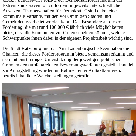
Extremismusprävention zu fördern in jeweils unterschiedlichen
Ansätzen. "Partnerschaften für Demokratie" sind dabei eine
kommunale Variante, mit den vor Ort in den Städten und
Gemeinden gearbeitet werden kann. Das Besondere an dieser
Förderung, die mit rund 100.000 € jährlich viele Möglichkeiten
bietet, dass die Kommunen vor Ort entscheiden können, welche
Schwerpunkte ihnen dabei in der eigenen Projektarbeit wichtig sind.
Die Stadt Ratzeburg und das Amt Lauenburgische Seen haben die
Chancen, die dieses Förderprogramm bietet, gemeinsam erkannt und
sich mit einstimmiger Unterstützung der jeweiligen politischen
Gremien dem umfangreichen Bewerbungsverfahren gestellt. Parallel
zur Antragstellung wurden im Rahmen einer Auftaktkonferenz
bereits inhaltliche Weichenstellungen getroffen.