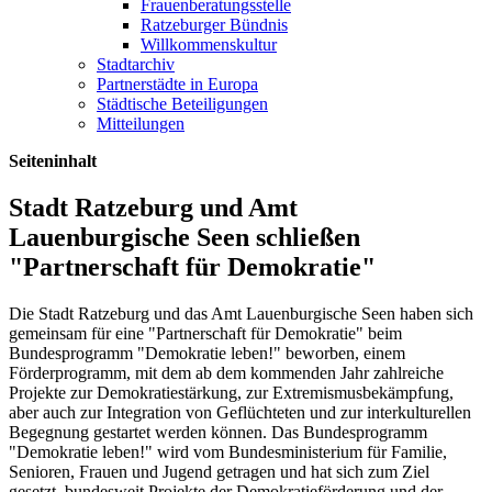
Frauenberatungsstelle
Ratzeburger Bündnis
Willkommenskultur
Stadtarchiv
Partnerstädte in Europa
Städtische Beteiligungen
Mitteilungen
Seiteninhalt
Stadt Ratzeburg und Amt
Lauenburgische Seen schließen
"Partnerschaft für Demokratie"
Die Stadt Ratzeburg und das Amt Lauenburgische Seen haben sich
gemeinsam für eine "Partnerschaft für Demokratie" beim
Bundesprogramm "Demokratie leben!" beworben, einem
Förderprogramm, mit dem ab dem kommenden Jahr zahlreiche
Projekte zur Demokratiestärkung, zur Extremismusbekämpfung,
aber auch zur Integration von Geflüchteten und zur interkulturellen
Begegnung gestartet werden können. Das Bundesprogramm
"Demokratie leben!" wird vom Bundesministerium für Familie,
Senioren, Frauen und Jugend getragen und hat sich zum Ziel
gesetzt, bundesweit Projekte der Demokratie­förderung und der