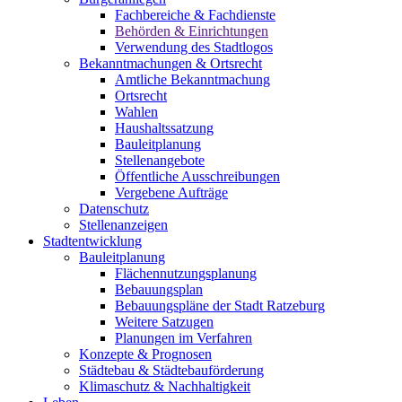
Fachbereiche & Fachdienste
Behörden & Einrichtungen
Verwendung des Stadtlogos
Bekanntmachungen & Ortsrecht
Amtliche Bekanntmachung
Ortsrecht
Wahlen
Haushaltssatzung
Bauleitplanung
Stellenangebote
Öffentliche Ausschreibungen
Vergebene Aufträge
Datenschutz
Stellenanzeigen
Stadtentwicklung
Bauleitplanung
Flächennutzungsplanung
Bebauungsplan
Bebauungspläne der Stadt Ratzeburg
Weitere Satzugen
Planungen im Verfahren
Konzepte & Prognosen
Städtebau & Städtebauförderung
Klimaschutz & Nachhaltigkeit