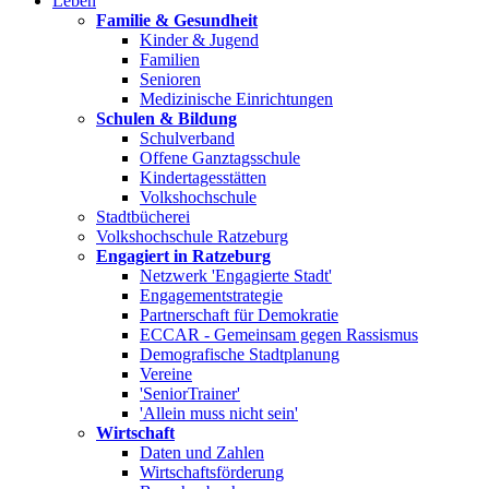
Leben
Familie & Gesundheit
Kinder & Jugend
Familien
Senioren
Medizinische Einrichtungen
Schulen & Bildung
Schulverband
Offene Ganztagsschule
Kindertagesstätten
Volkshochschule
Stadtbücherei
Volkshochschule Ratzeburg
Engagiert in Ratzeburg
Netzwerk 'Engagierte Stadt'
Engagementstrategie
Partnerschaft für Demokratie
ECCAR - Gemeinsam gegen Rassismus
Demografische Stadtplanung
Vereine
'SeniorTrainer'
'Allein muss nicht sein'
Wirtschaft
Daten und Zahlen
Wirtschaftsförderung