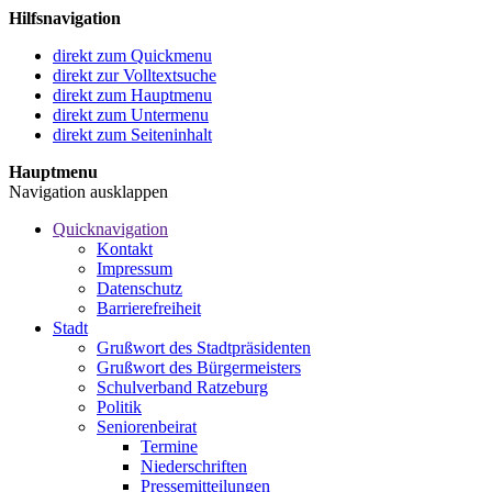
Hilfsnavigation
direkt zum Quickmenu
direkt zur Volltextsuche
direkt zum Hauptmenu
direkt zum Untermenu
direkt zum Seiteninhalt
Hauptmenu
Navigation ausklappen
Quicknavigation
Kontakt
Impressum
Datenschutz
Barrierefreiheit
Stadt
Grußwort des Stadtpräsidenten
Grußwort des Bürgermeisters
Schulverband Ratzeburg
Politik
Seniorenbeirat
Termine
Niederschriften
Pressemitteilungen