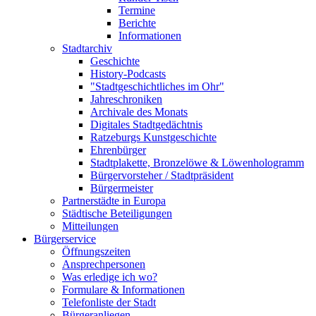
Termine
Berichte
Informationen
Stadtarchiv
Geschichte
History-Podcasts
"Stadtgeschichtliches im Ohr"
Jahreschroniken
Archivale des Monats
Digitales Stadtgedächtnis
Ratzeburgs Kunstgeschichte
Ehrenbürger
Stadtplakette, Bronzelöwe & Löwenhologramm
Bürgervorsteher / Stadtpräsident
Bürgermeister
Partnerstädte in Europa
Städtische Beteiligungen
Mitteilungen
Bürgerservice
Öffnungszeiten
Ansprechpersonen
Was erledige ich wo?
Formulare & Informationen
Telefonliste der Stadt
Bürgeranliegen