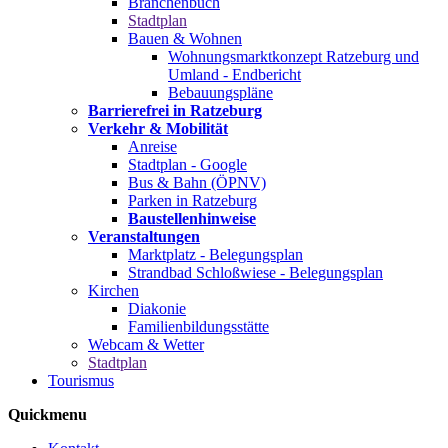
Branchenbuch
Stadtplan
Bauen & Wohnen
Wohnungsmarktkonzept Ratzeburg und
Umland - Endbericht
Bebauungspläne
Barrierefrei in Ratzeburg
Verkehr & Mobilität
Anreise
Stadtplan - Google
Bus & Bahn (ÖPNV)
Parken in Ratzeburg
Baustellenhinweise
Veranstaltungen
Marktplatz - Belegungsplan
Strandbad Schloßwiese - Belegungsplan
Kirchen
Diakonie
Familienbildungsstätte
Webcam & Wetter
Stadtplan
Tourismus
Quickmenu