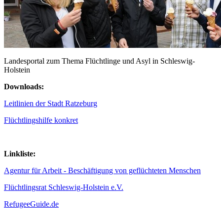
Landesportal zum Thema Flüchtlinge und Asyl in Schleswig-
Holstein
Downloads:
Leitlinien der Stadt Ratzeburg
Flüchtlingshilfe konkret
Linkliste:
Agentur für Arbeit - Beschäftigung von geflüchteten Menschen
Flüchtlingsrat Schleswig-Holstein e.V.
RefugeeGuide.de