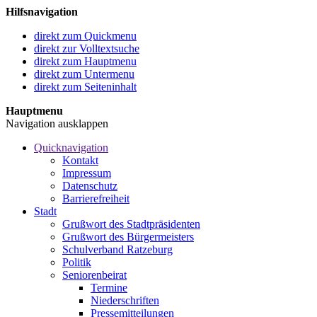
Hilfsnavigation
direkt zum Quickmenu
direkt zur Volltextsuche
direkt zum Hauptmenu
direkt zum Untermenu
direkt zum Seiteninhalt
Hauptmenu
Navigation ausklappen
Quicknavigation
Kontakt
Impressum
Datenschutz
Barrierefreiheit
Stadt
Grußwort des Stadtpräsidenten
Grußwort des Bürgermeisters
Schulverband Ratzeburg
Politik
Seniorenbeirat
Termine
Niederschriften
Pressemitteilungen