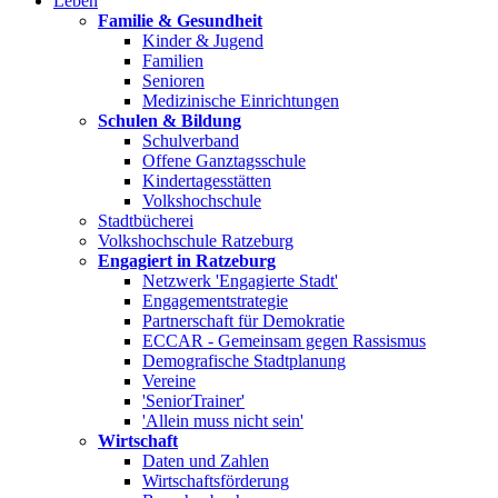
Leben
Familie & Gesundheit
Kinder & Jugend
Familien
Senioren
Medizinische Einrichtungen
Schulen & Bildung
Schulverband
Offene Ganztagsschule
Kindertagesstätten
Volkshochschule
Stadtbücherei
Volkshochschule Ratzeburg
Engagiert in Ratzeburg
Netzwerk 'Engagierte Stadt'
Engagementstrategie
Partnerschaft für Demokratie
ECCAR - Gemeinsam gegen Rassismus
Demografische Stadtplanung
Vereine
'SeniorTrainer'
'Allein muss nicht sein'
Wirtschaft
Daten und Zahlen
Wirtschaftsförderung