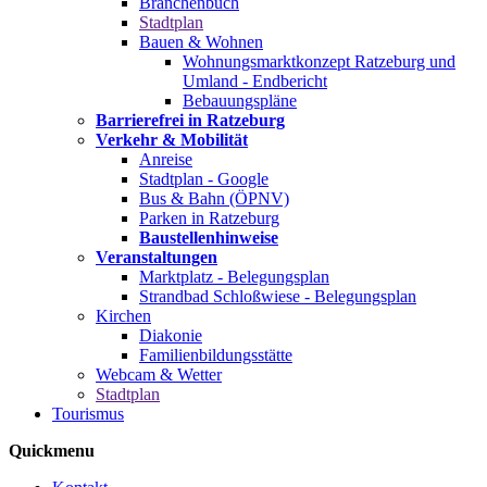
Branchenbuch
Stadtplan
Bauen & Wohnen
Wohnungsmarktkonzept Ratzeburg und
Umland - Endbericht
Bebauungspläne
Barrierefrei in Ratzeburg
Verkehr & Mobilität
Anreise
Stadtplan - Google
Bus & Bahn (ÖPNV)
Parken in Ratzeburg
Baustellenhinweise
Veranstaltungen
Marktplatz - Belegungsplan
Strandbad Schloßwiese - Belegungsplan
Kirchen
Diakonie
Familienbildungsstätte
Webcam & Wetter
Stadtplan
Tourismus
Quickmenu