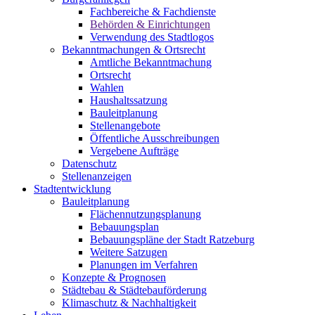
Fachbereiche & Fachdienste
Behörden & Einrichtungen
Verwendung des Stadtlogos
Bekanntmachungen & Ortsrecht
Amtliche Bekanntmachung
Ortsrecht
Wahlen
Haushaltssatzung
Bauleitplanung
Stellenangebote
Öffentliche Ausschreibungen
Vergebene Aufträge
Datenschutz
Stellenanzeigen
Stadtentwicklung
Bauleitplanung
Flächennutzungsplanung
Bebauungsplan
Bebauungspläne der Stadt Ratzeburg
Weitere Satzugen
Planungen im Verfahren
Konzepte & Prognosen
Städtebau & Städtebauförderung
Klimaschutz & Nachhaltigkeit