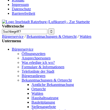
Kontakt
Impressum
Datenschutz
Barrierefreiheit
Volltextsuche
Bürgerservice
/
Bekanntmachungen & Ortsrecht
/
Wahlen
Untermenu
Bürgerservice
Öffnungszeiten
Ansprechpersonen
Was erledige ich wo?
Formulare & Informationen
Telefonliste der Stadt
Bürgeranliegen
Bekanntmachungen & Ortsrecht
Amtliche Bekanntmachung
Ortsrecht
Wahlen
Haushaltssatzung
Bauleitplanung
Stellenangebote