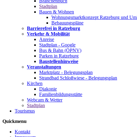
Branchenbuch
Stadtplan
Bauen & Wohnen
Wohnungsmarktkonzept Ratzeburg und Uml
Bebauungspläne
Barrierefrei in Ratzeburg
Verkehr & Mobilität
Anreise
Stadtplan - Google
Bus & Bahn (ÖPNV)
Parken in Ratzeburg
Baustellenhinweise
Veranstaltungen
Marktplatz - Belegungsplan
Strandbad Schloßwiese - Belegungsplan
Kirchen
Diakonie
Familienbildungsstätte
Webcam & Wetter
Stadtplan
Tourismus
Quickmenu
Kontakt