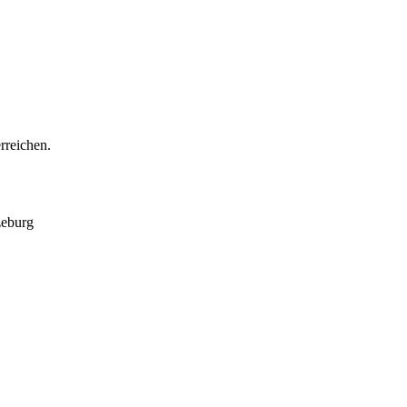
rreichen.
zeburg