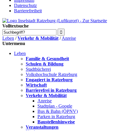
Impressum
Datenschutz
Barrierefreiheit
Volltextsuche
Leben
/
Verkehr & Mobilität
/
Anreise
Untermenu
Leben
Familie & Gesundheit
Schulen & Bildung
Stadtbücherei
Volkshochschule Ratzeburg
Engagiert in Ratzeburg
Wirtschaft
Barrierefrei in Ratzeburg
Verkehr & Mobilität
Anreise
Stadtplan - Google
Bus & Bahn (ÖPNV)
Parken in Ratzeburg
Baustellenhinweise
Veranstaltungen