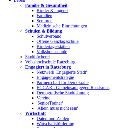
Leben
Familie & Gesundheit
Kinder & Jugend
Familien
Senioren
Medizinische Einrichtungen
Schulen & Bildung
Schulverband
Offene Ganztagsschule
Kindertagesstätten
Volkshochschule
Stadtbücherei
Volkshochschule Ratzeburg
Engagiert in Ratzeburg
Netzwerk 'Engagierte Stadt'
Engagementstrategie
Partnerschaft für Demokratie
ECCAR - Gemeinsam gegen Rassismus
Demografische Stadtplanung
Vereine
'SeniorTrainer'
'Allein muss nicht sein'
Wirtschaft
Daten und Zahlen
Wirtschaftsförderung