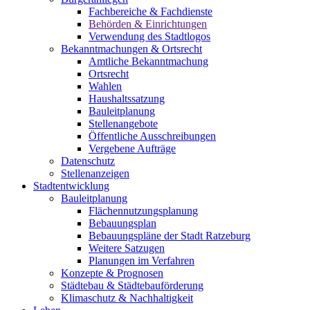
Fachbereiche & Fachdienste
Behörden & Einrichtungen
Verwendung des Stadtlogos
Bekanntmachungen & Ortsrecht
Amtliche Bekanntmachung
Ortsrecht
Wahlen
Haushaltssatzung
Bauleitplanung
Stellenangebote
Öffentliche Ausschreibungen
Vergebene Aufträge
Datenschutz
Stellenanzeigen
Stadtentwicklung
Bauleitplanung
Flächennutzungsplanung
Bebauungsplan
Bebauungspläne der Stadt Ratzeburg
Weitere Satzugen
Planungen im Verfahren
Konzepte & Prognosen
Städtebau & Städtebauförderung
Klimaschutz & Nachhaltigkeit