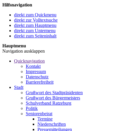
Hilfsnavigation
direkt zum Quickmenu
direkt zur Volltextsuche
direkt zum Hauptmenu
direkt zum Untermenu
direkt zum Seiteninhalt
Hauptmenu
Navigation ausklappen
Quicknavigation
Kontakt
Impressum
Datenschutz
Barrierefreiheit
Stadt
Grußwort des Stadtpräsidenten
Grußwort des Bürgermeisters
Schulverband Ratzeburg
Politik
Seniorenbeirat
Termine
Niederschriften
Pressemitteilungen